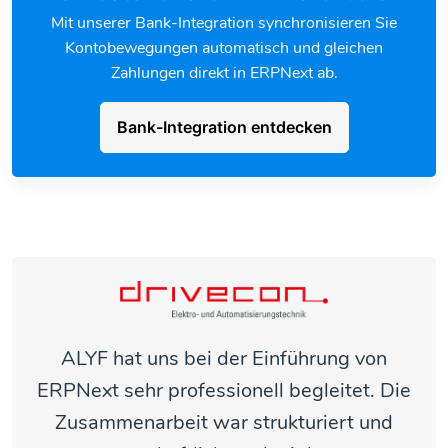
Mit unserer Bank-Integration synchronisieren Sie
Kontobewegungen automatisch und gleichen
Zahlungen direkt in ERPNext ab.
Bank-Integration entdecken
ALYF hat uns bei der Einführung von
ERPNext sehr professionell begleitet. Die
Zusammenarbeit war strukturiert und