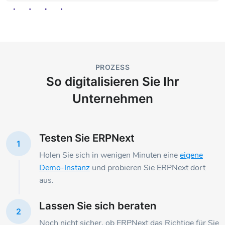
PROZESS
So digitalisieren Sie Ihr
Unternehmen
Testen Sie ERPNext
1
Holen Sie sich in wenigen Minuten eine
eigene
Demo-Instanz
und probieren Sie ERPNext dort
aus.
Lassen Sie sich beraten
2
Noch nicht sicher, ob ERPNext das Richtige für Sie