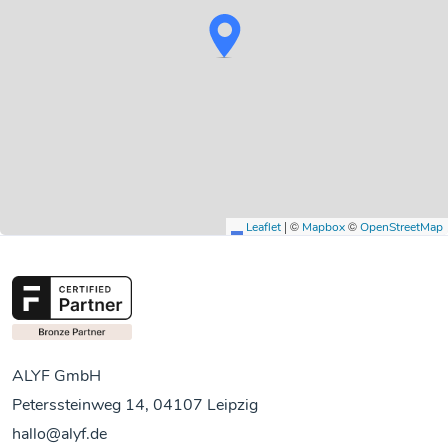
|
©
©
Leaflet
Mapbox
OpenStreetMap
ALYF GmbH
Peterssteinweg 14, 04107 Leipzig
hallo@alyf.de