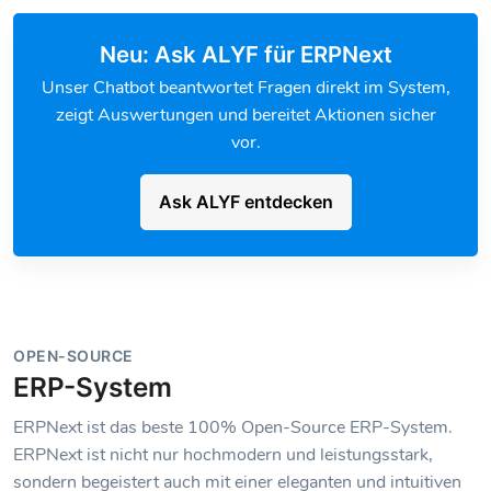
Neu: Ask ALYF für ERPNext
Unser Chatbot beantwortet Fragen direkt im System,
zeigt Auswertungen und bereitet Aktionen sicher
vor.
Ask ALYF entdecken
OPEN-SOURCE
ERP-System
ERPNext ist das beste 100% Open-Source ERP-System.
ERPNext ist nicht nur hochmodern und leistungsstark,
sondern begeistert auch mit einer eleganten und intuitiven