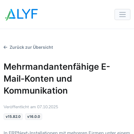
Zum Inhalt springen
Zurück zur Übersicht
Mehrmandantenfähige E-
Mail-Konten und
Kommunikation
Veröffentlicht am 07.10.2025
v15.82.0
v16.0.0
In ERPNext-Installationen mit mehreren Firmen unter einem