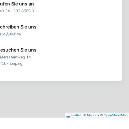
ufen Sie uns an
49 341 392 8585 0
chreiben Sie uns
allo@alyf.de
esuchen Sie uns
eterssteinweg 14
4107 Leipzig
|
©
©
Leaflet
Mapbox
OpenStreetMap