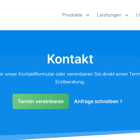
Produkte
Leistungen
U
Kontakt
r unser Kontaktformular oder vereinbaren Sie direkt einen Term
Erstberatung.
Termin vereinbaren
Anfrage schreiben