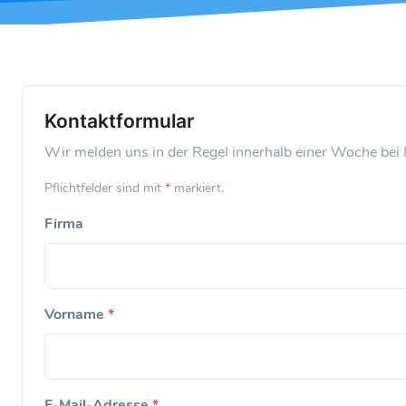
Kontaktformular
Wir melden uns in der Regel innerhalb einer Woche bei 
Pflichtfelder sind mit
*
markiert.
Firma
Vorname
*
E-Mail-Adresse
*