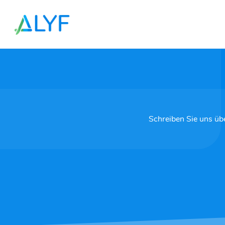
Zum Inhalt springen
Schreiben Sie uns übe