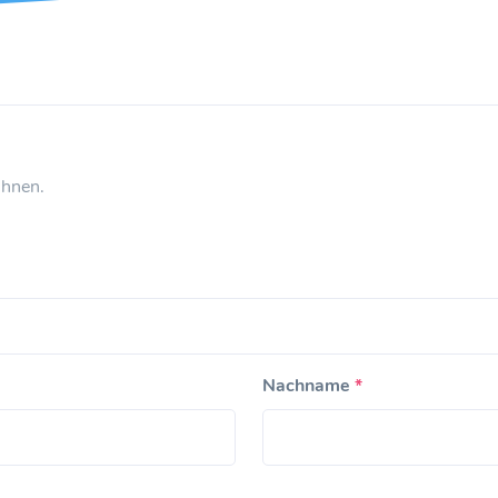
Ihnen.
Nachname
*