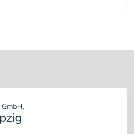
 GmbH,
ipzig